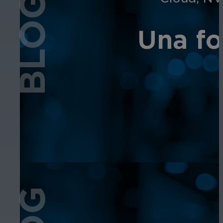
BLOG
Una fo