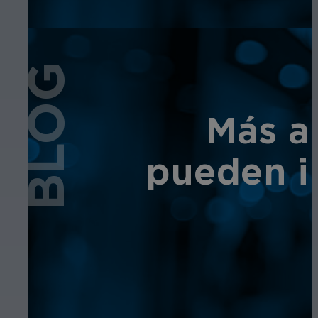
BLOG
Más a
pueden in