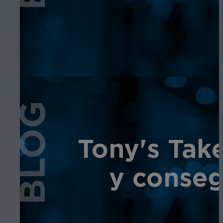
BLOG
Tony's Tak
y conseg