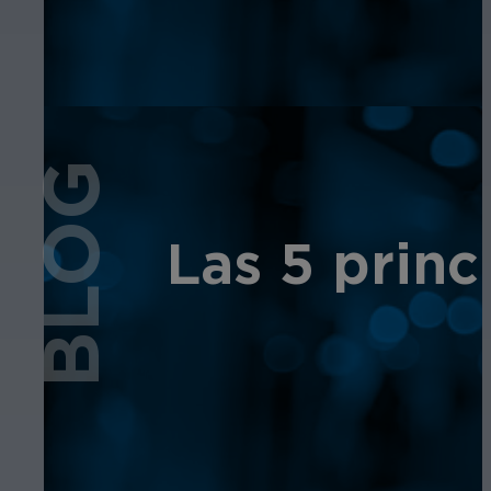
BLOG
Las 5 princi