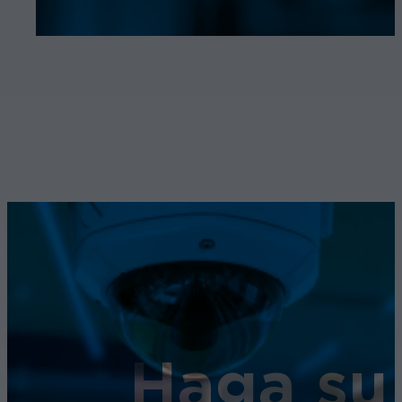
Haga su