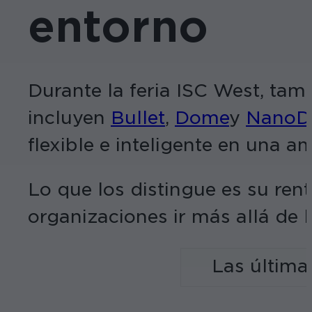
entorno
Durante la feria ISC West, t
incluyen
Bullet
,
Dome
y
NanoD
flexible e inteligente en una a
Lo que los distingue es su ren
organizaciones ir más allá de 
Las última