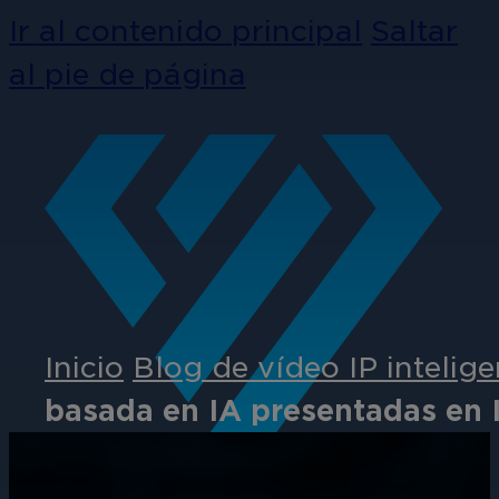
Ir al contenido principal
Saltar
al pie de página
Inicio
Blog de vídeo IP intelige
basada en IA presentadas en