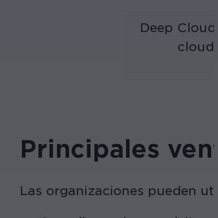
Deep Cloud 
cloud 
Principales ven
Las organizaciones pueden uti