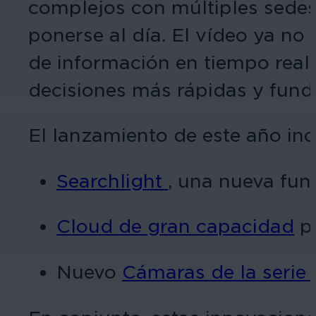
complejos con múltiples sedes
ponerse al día. El vídeo ya no 
de información en tiempo real 
decisiones más rápidas y fun
El lanzamiento de este año inc
Searchlight
, una nueva fun
Cloud de gran capacidad
pa
Nuevo
Cámaras de la serie