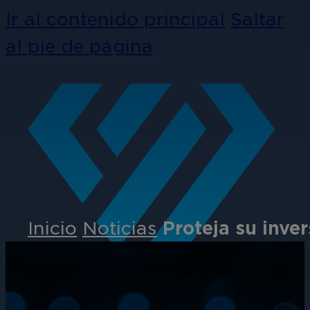
Ir al contenido principal
Saltar
al pie de página
Inicio
Noticias
Proteja su inve