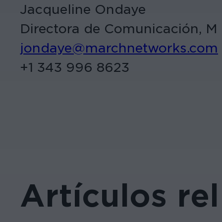
Jacqueline Ondaye
Directora de Comunicación, M
jondaye@marchnetworks.com
+1 343 996 8623
Artículos re