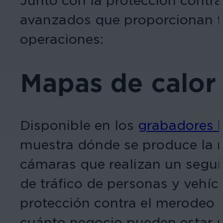
Junto con la protección contra
avanzados que proporcionan fun
operaciones:
Mapas de calor
Disponible en los
grabadores h
muestra dónde se produce la m
cámaras que realizan un segui
de tráfico de personas y vehí
protección contra el merodeo e
cuánto negocio pueden estar p