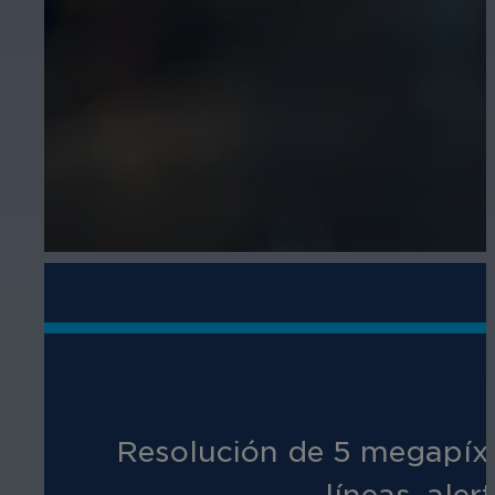
Resolución de 5 megapíxel
líneas, aler