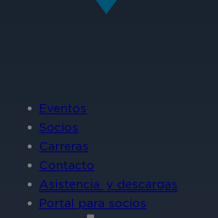
Eventos
Socios
Carreras
Contacto
Asistencia
y descargas
Portal para socios