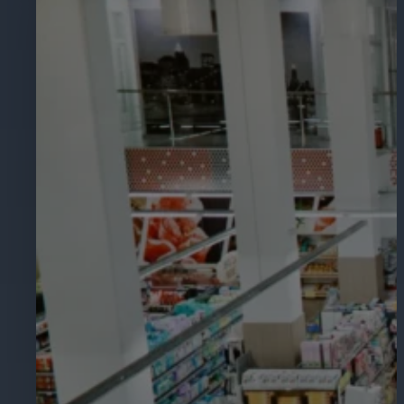
Éducation
Assurez la sécurité dans les écoles, 
établissements d'enseignement.
L'hospitalité
Améliorez la sécurité des clients, pr
chaque zone de votre établissement.