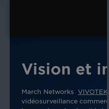
Vision et i
March Networks
VIVOTEK
vidéosurveillance commerci