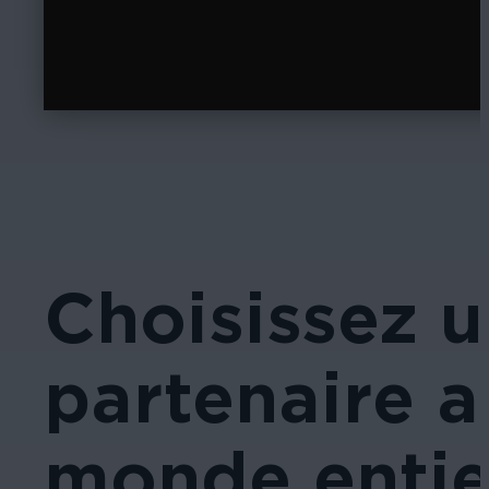
Choisissez 
partenaire a
monde entier