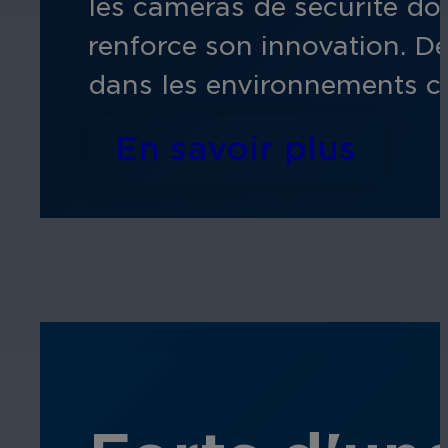
les caméras de sécurité doté
renforce son innovation. D
dans les environnements c
En savoir plus