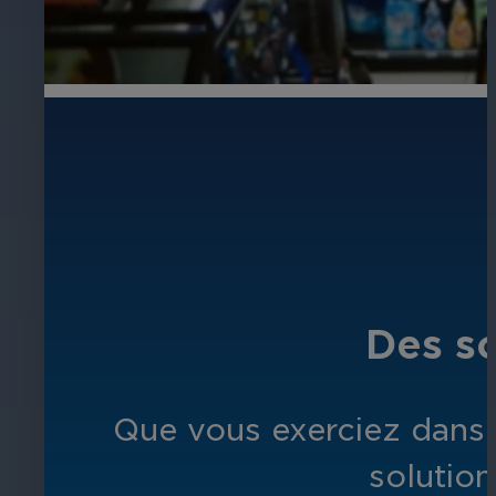
Des so
Que vous exerciez dans l
solution