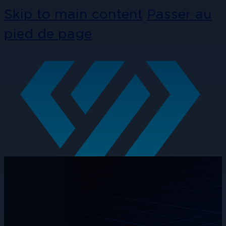
Skip to main content
Passer au
pied de page