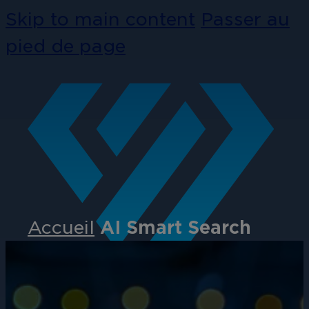
Skip to main content
Passer au
pied de page
Accueil
AI Smart Search