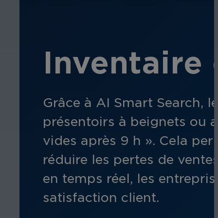
Inventaire 
Grâce à AI Smart Search, le
présentoirs à beignets ou 
vides après 9 h ». Cela pe
réduire les pertes de ventes
en temps réel, les entrepri
satisfaction client.