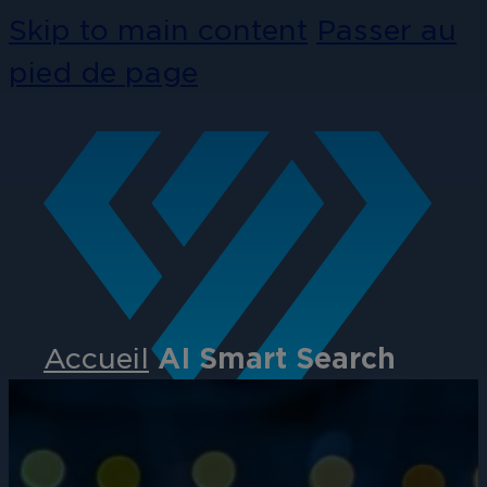
Skip to main content
Passer au
pied de page
Accueil
AI Smart Search