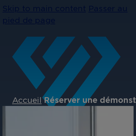
Skip to main content
Passer au
pied de page
Accueil
Réserver une démonst