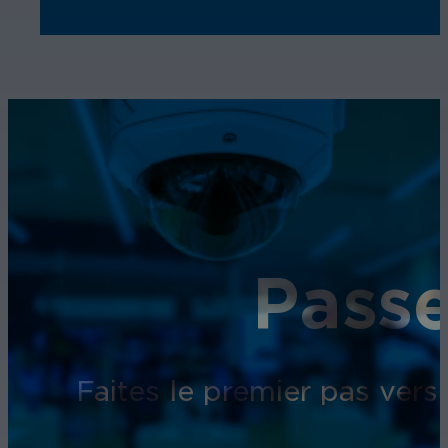
Passe
Faites le premier pas vers