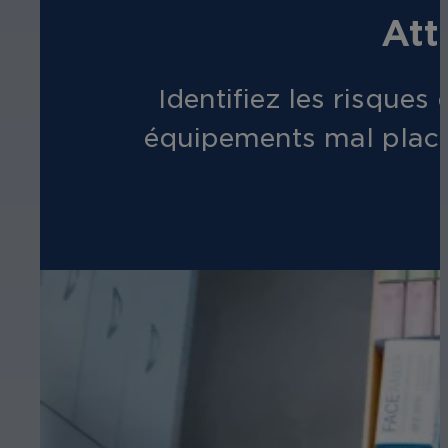
Att
Identifiez les risques 
équipements mal placés