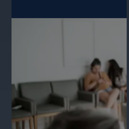
Éducation
Assurez la sécurité dans les écoles, 
établissements d'enseignement.
L'hospitalité
Améliorez la sécurité des clients, pr
chaque zone de votre établissement.