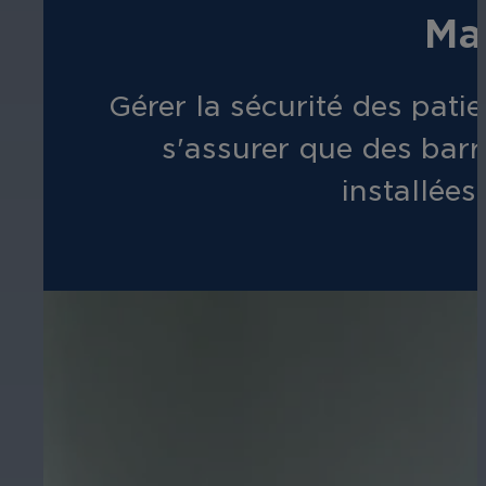
Ma
Gérer la sécurité des pati
s'assurer que des barr
installées