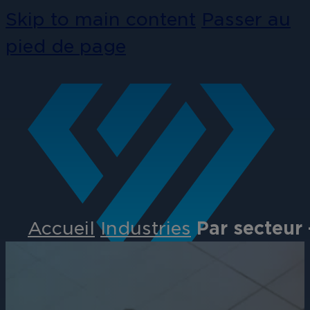
Skip to main content
Passer au
pied de page
Accueil
Industries
Par secteur 