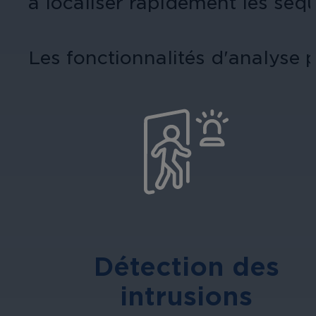
à localiser rapidement les séq
Les fonctionnalités d'analyse
Détection des
intrusions