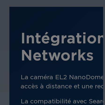
Intégratio
Networks
La caméra EL2 NanoDome s
accès à distance et une rech
La compatibilité avec Searc