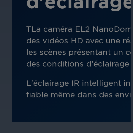
d'éclairage
T
La caméra EL2 NanoDome 
des vidéos HD avec une ré
les scènes présentant un c
des conditions d'éclairage d
L'éclairage IR intelligent 
fiable même dans des envi