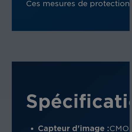
Ces mesures de protection 
Spécificat
Capteur d'image :
CMOS 