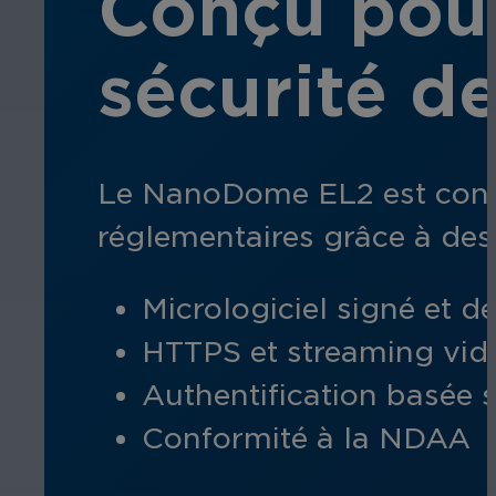
Conçu pou
sécurité d
Le NanoDome EL2 est conçu
réglementaires grâce à des
Micrologiciel signé et 
HTTPS et streaming vid
Authentification basée s
Conformité à la NDAA