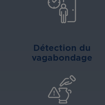
Détection du
vagabondage