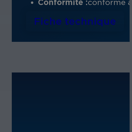
Conformité :
conforme à
Fiche technique