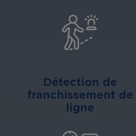
Détection de
franchissement de
ligne