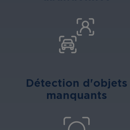
Détection d'objets
manquants