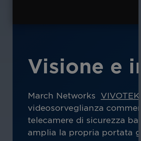
Visione e i
March Networks
VIVOTEK
videosorveglianza commerc
telecamere di sicurezza basat
amplia la propria portata g