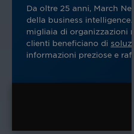
Da oltre 25 anni, March Ne
della business intelligence
migliaia di organizzazioni ne
clienti beneficiano di
soluzi
informazioni preziose e raf