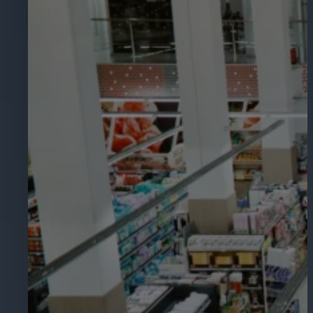
Assicura la sicurezza di scuole, istit
apprendimento, nel rispetto della no
Ospitalità
Migliorate la sicurezza degli ospiti,
della vostra struttura.