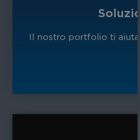
Soluzio
Il nostro portfolio ti aiu