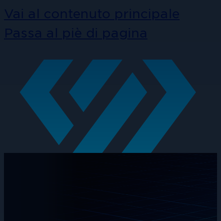
Vai al contenuto principale
Passa al piè di pagina