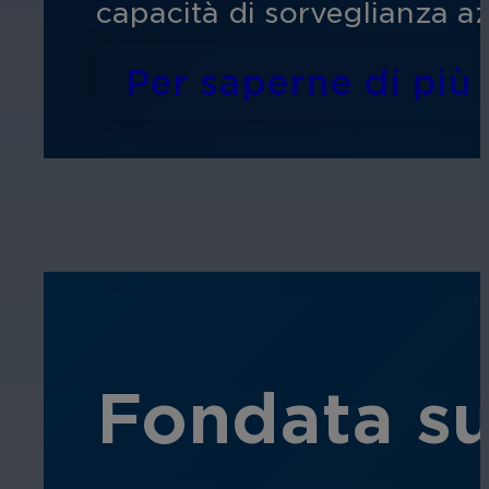
capacità di sorveglianza az
Per saperne di più
Fondata su