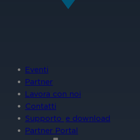
Eventi
Partner
Lavora con noi
Contatti
Supporto
e download
Partner Portal