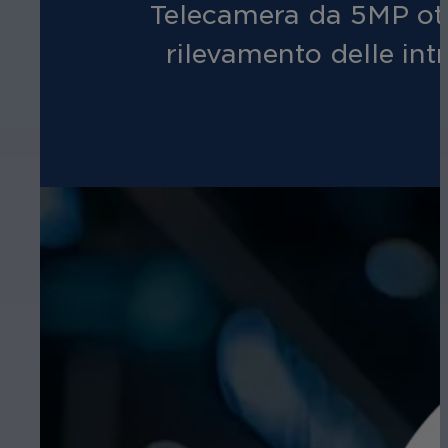
Telecamera da 5MP ottim
rilevamento delle int