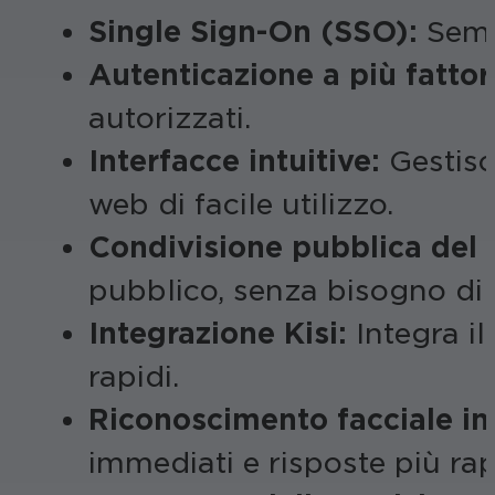
Single Sign-On (SSO):
Sempl
Autenticazione a più fattor
autorizzati.
Interfacce intuitive:
Gestisc
web di facile utilizzo.
Condivisione pubblica del d
pubblico, senza bisogno di 
Integrazione Kisi:
Integra il
rapidi.
Riconoscimento facciale in
immediati e risposte più rap