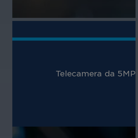
Telecamera da 5MP ch