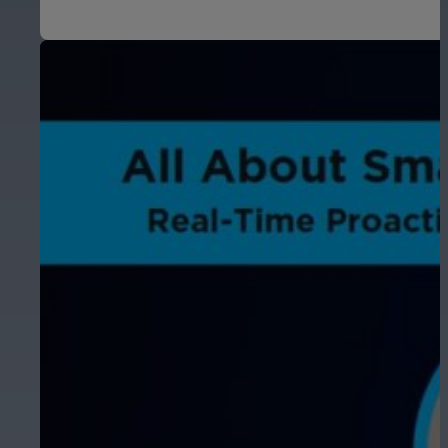
Educación
Garantice la seguridad en escuelas, 
Hostelería
Mejore la seguridad de los huéspedes,
áreas de su propiedad.