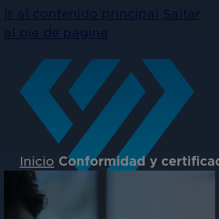
Ir al contenido principal
Saltar
al pie de página
Inicio
Conformidad y certifica