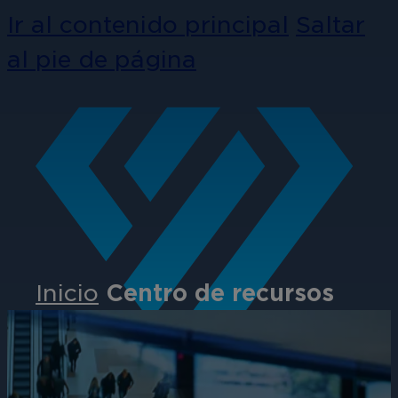
Ir al contenido principal
Saltar
al pie de página
Inicio
Centro de recursos