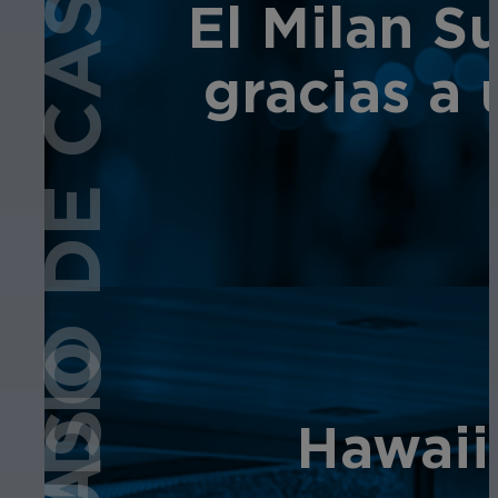
ESTUDIO DE CASO
El Milan Su
gracias a
Hawaii