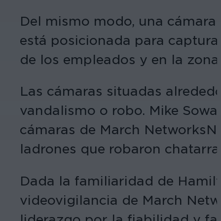
Del mismo modo, una cámara PT
está posicionada para captura
de los empleados y en la zona 
Las cámaras situadas alrededor
vandalismo o robo. Mike Soward
cámaras de March NetworksNet
ladrones que robaron chatarra
Dada la familiaridad de Hamilt
videovigilancia de March Netw
liderazgo por la fiabilidad y f