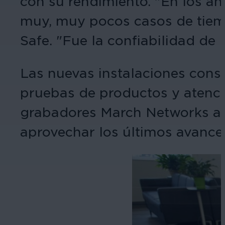
con su rendimiento. "En los 
muy, muy pocos casos de tiemp
Safe. "Fue la confiabilidad de
Las nuevas instalaciones conso
pruebas de productos y atenció
grabadores March Networks a s
aprovechar los últimos avances