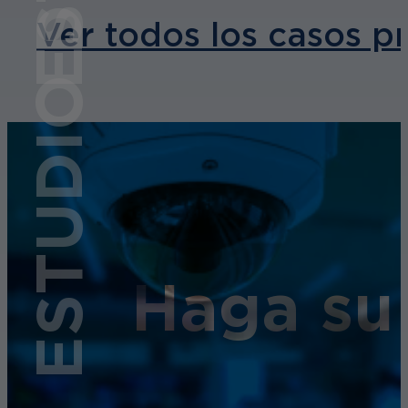
ESTUDIO DE CASO
Ver todos los casos p
Haga su