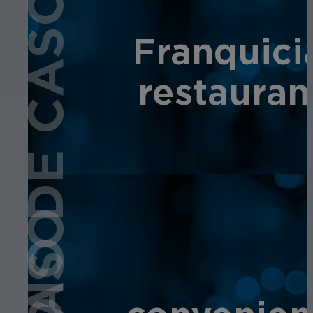
ESTUDIO DE CASO
Franquici
restauran