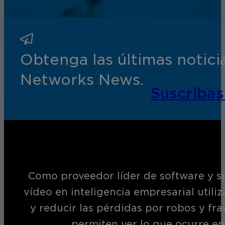
Obtenga las últimas notic
Networks News.
Suscríbas
Como proveedor líder de software y si
vídeo en inteligencia empresarial utili
y reducir las pérdidas por robos y fr
permiten ver lo que ocurre en