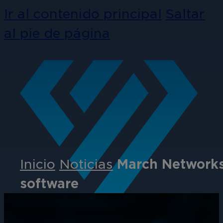
Ir al contenido principal
Saltar
al pie de página
Inicio
Noticias
March Networks 
software