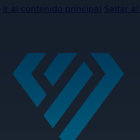
Ir al contenido principal
Saltar a