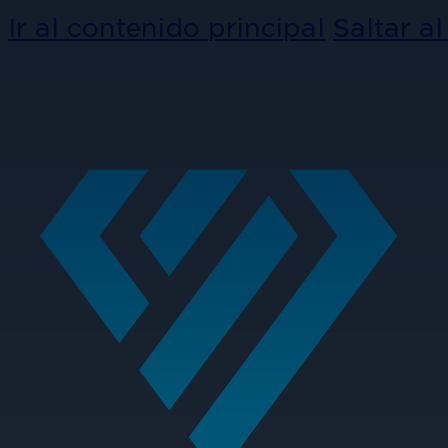
Ir al contenido principal
Saltar a