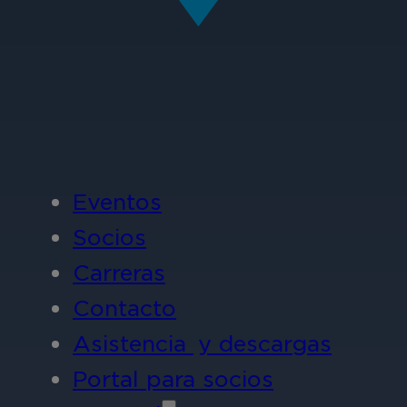
Eventos
Socios
Carreras
Contacto
Asistencia
y descargas
Portal para socios