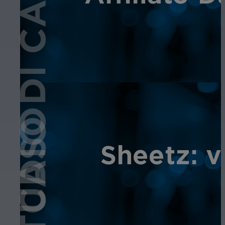
STUDIO DI CASO
Sheetz: v