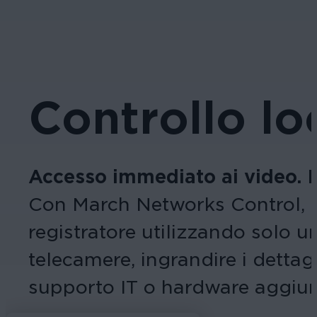
Controllo lo
Accesso immediato ai video. N
Con March Networks Control, il 
registratore utilizzando solo u
telecamere, ingrandire i dettagl
supporto IT o hardware aggiun