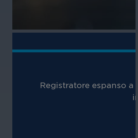
Registratore espanso a 2
i