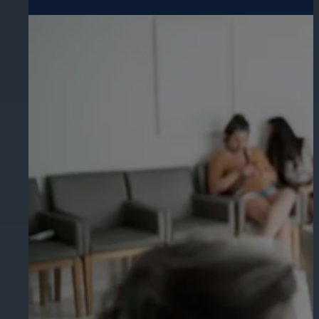
Assicura la sicurezza di scuole, istit
apprendimento, nel rispetto della no
Ospitalità
Migliorate la sicurezza degli ospiti,
della vostra struttura.