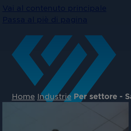
Vai al contenuto principale
Passa al piè di pagina
Home
Industrie
Per settore - S