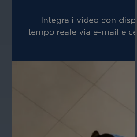
Integra i video con dispo
tempo reale via e-mail e c