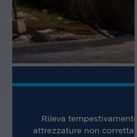
Rileva tempestivamente 
attrezzature non correttam