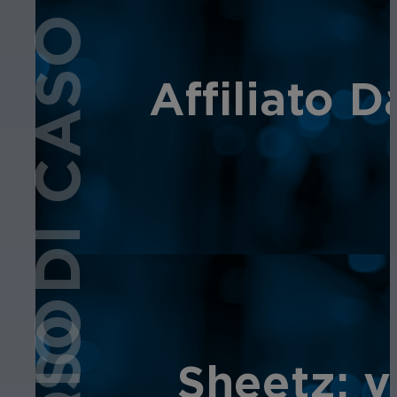
STUDIO DI CASO
Affiliato 
Sheetz: v