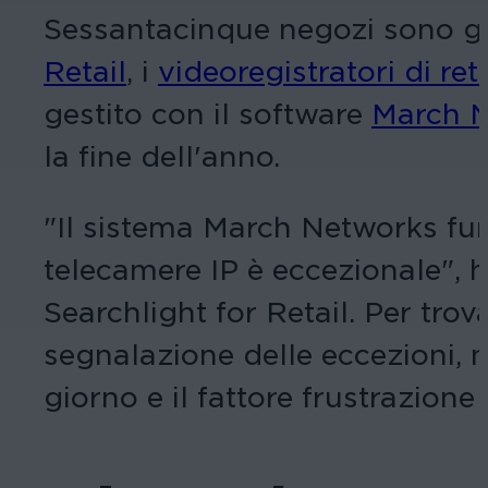
Sessantacinque negozi sono gi
Retail
, i
videoregistratori di ret
gestito con il software
March 
la fine dell'anno.
"Il sistema March Networks fun
telecamere IP è eccezionale", ha
Searchlight for Retail. Per trov
segnalazione delle eccezioni, 
giorno e il fattore frustrazio