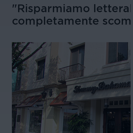
"Risparmiamo letteralm
completamente scomp