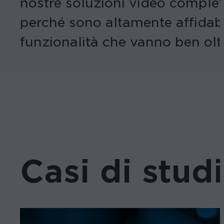
nostre soluzioni video comple
perché sono altamente affidabil
funzionalità che vanno ben oltr
Casi di studi