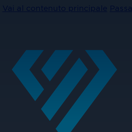
Vai al contenuto principale
Passa