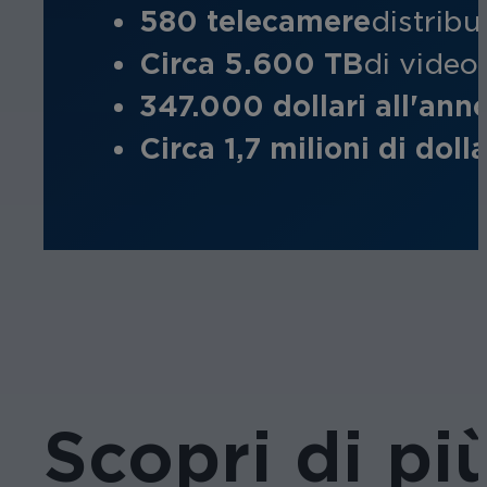
580 telecamere
distribu
Circa 5.600 TB
di video 
347.000 dollari all'ann
Circa 1,7 milioni di dolla
Scopri di pi