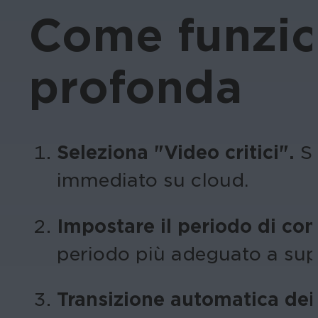
Come funzion
profonda
Seleziona "Video critici".
S
immediato su cloud.
Impostare il periodo di con
periodo più adeguato a suppo
Transizione automatica dei