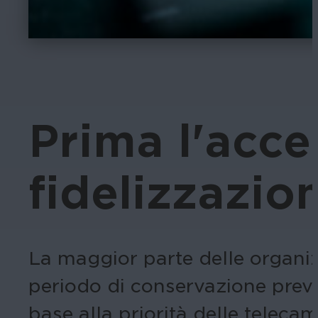
Prima l'acce
fidelizzazion
La maggior parte delle organiz
periodo di conservazione previs
base alla priorità delle telecam