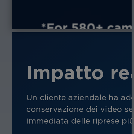
Impatto rea
Un cliente aziendale ha ado
conservazione dei video sen
immediata delle riprese più