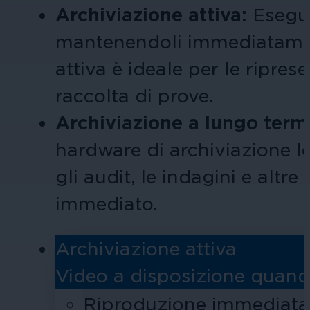
Archiviazione attiva:
Esegui
mantenendoli
immediatame
attiva è ideale per le ripres
raccolta di prove.
Archiviazione a lungo term
hardware di archiviazione l
gli audit, le indagini e alt
immediato.
Archiviazione attiva
Video a disposizione quand
Riproduzione immediata