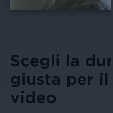
Scegli la du
giusta per il
video