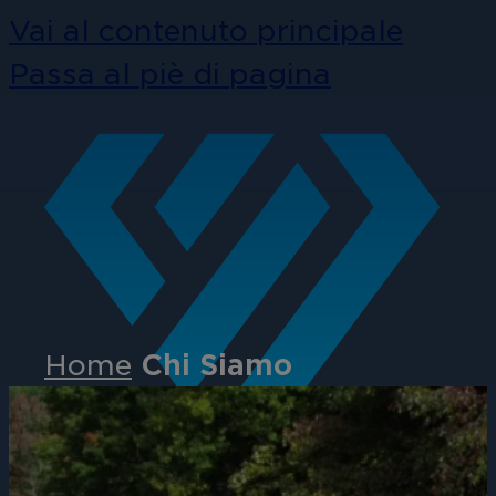
Vai al contenuto principale
Passa al piè di pagina
Home
Chi Siamo