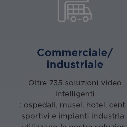
Commerciale/
industriale
Oltre 735 soluzioni video
intelligenti
: ospedali, musei, hotel, centr
sportivi e impianti industrial
utilizzano le nostre soluzion