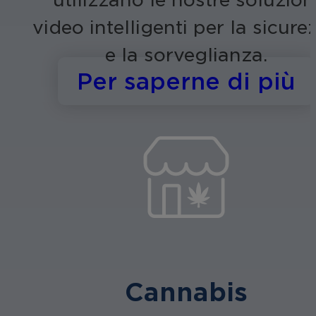
video intelligenti per la sicure
e la sorveglianza.
s
Per saperne di più
Cannabis