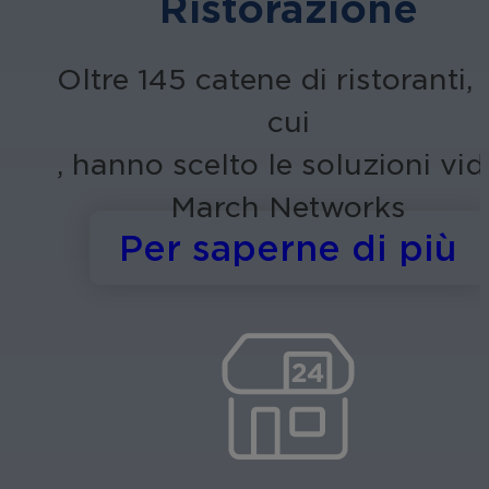
Ristorazione
Oltre 145 catene di ristoranti, 
cui
, hanno scelto le soluzioni vi
March Networks
s
Per saperne di più