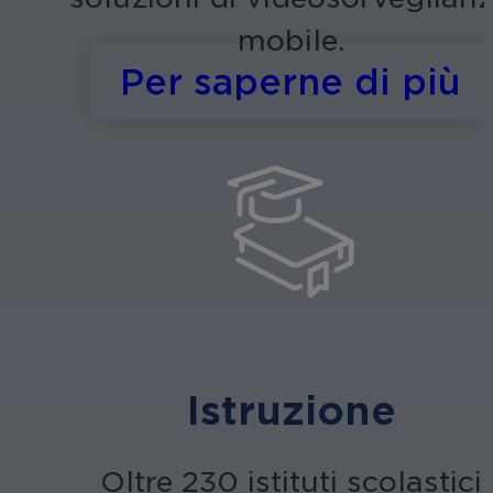
mobile.
s
Per saperne di più
Istruzione
Oltre 230 istituti scolastici