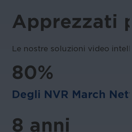
Apprezzati p
Le nostre soluzioni video intell
80%
Degli NVR March Netw
8 anni