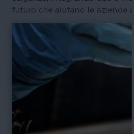
futuro che aiutano le aziende a