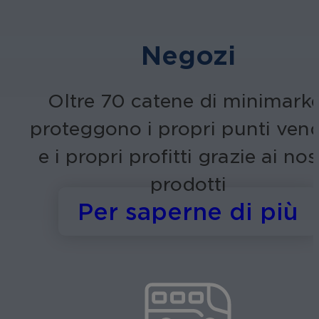
Negozi
Oltre 70 catene di minimarke
proteggono i propri punti vend
e i propri profitti grazie ai nos
prodotti
s
Per saperne di più