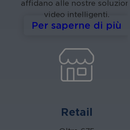
affidano alle nostre soluzion
video intelligenti.
s
Per saperne di più
Retail