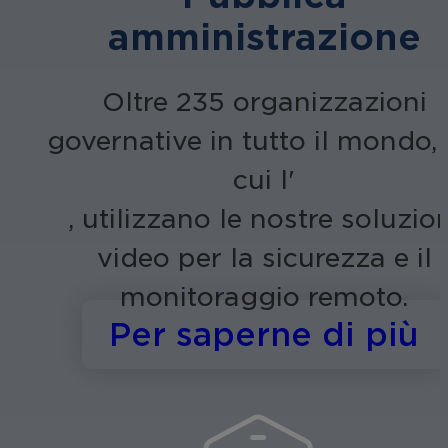
amministrazione
Oltre 235 organizzazioni
governative in tutto il mondo, 
cui l'
, utilizzano le nostre soluzion
video per la sicurezza e il
monitoraggio remoto.
s
Per saperne di più