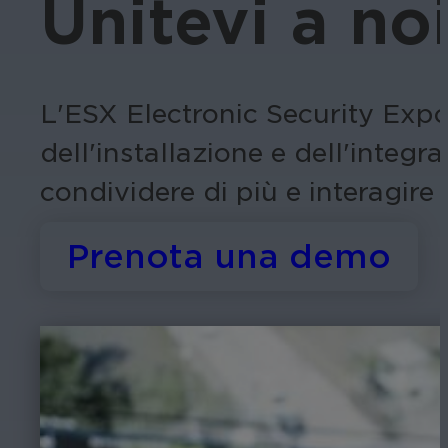
Unitevi a no
L'ESX Electronic Security Expo 
dell'installazione e dell'integr
condividere di più e interagire 
Prenota una demo