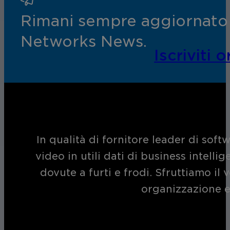
Rimani sempre aggiornato s
Networks News.
Iscriviti o
In qualità di fornitore leader di soft
video in utili dati di business intelli
dovute a furti e frodi. Sfruttiamo i
organizzazione e