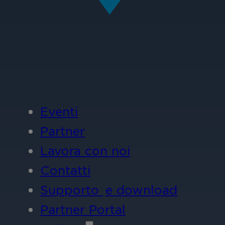
Eventi
Partner
Lavora con noi
Contatti
Supporto
e download
Partner Portal