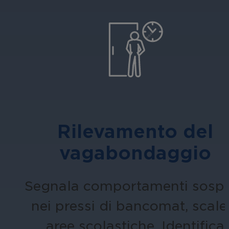
Rilevamento del
vagabondaggio
Segnala comportamenti sospe
nei pressi di bancomat, scale
aree scolastiche. Identifica