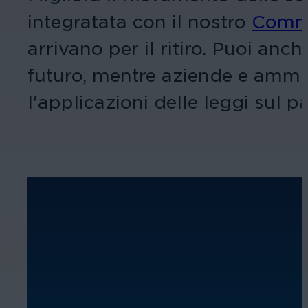
integratata con il nostro
Comma
arrivano per il ritiro. Puoi anc
futuro, mentre aziende e ammin
l'applicazioni delle leggi sul p