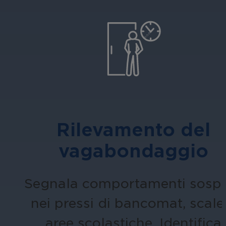
Rilevamento del
vagabondaggio
Segnala comportamenti sospe
nei pressi di bancomat, scale
aree scolastiche. Identifica