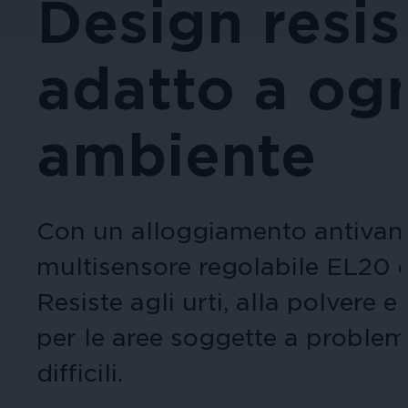
Design resis
adatto a ogn
ambiente
Con un alloggiamento antivanda
multisensore regolabile EL20 è 
Resiste agli urti, alla polvere 
per le aree soggette a problemi
difficili.