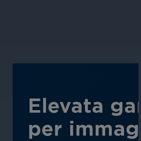
Assicura la sicurezza di scuole, istit
apprendimento, nel rispetto della no
Ospitalità
Migliorate la sicurezza degli ospiti,
della vostra struttura.
Elevata ga
per immagi