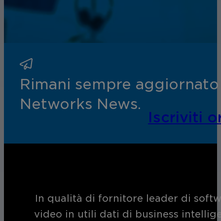
Rimani sempre aggiornato s
Networks News.
Iscriviti o
In qualità di fornitore leader di soft
video in utili dati di business intelli