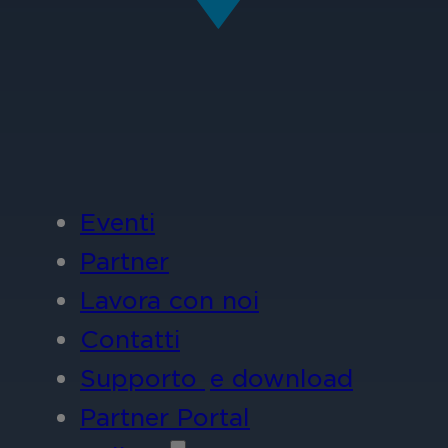
Eventi
Partner
Lavora con noi
Contatti
Supporto
e download
Partner Portal