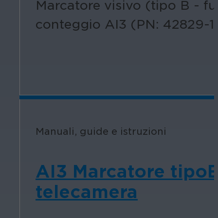
Marcatore visivo (tipo B - f
conteggio AI3 (PN: 42829-1
Manuali, guide e istruzioni
AI3 Marcatore tipoB
telecamera