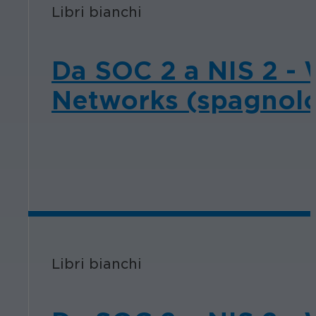
Libri bianchi
Da SOC 2 a NIS 2 - 
Networks (spagnol
Libri bianchi