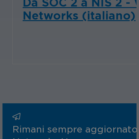
Da SOC 2 a NIS 2 - 
Networks (italiano)
Rimani sempre aggiornato s