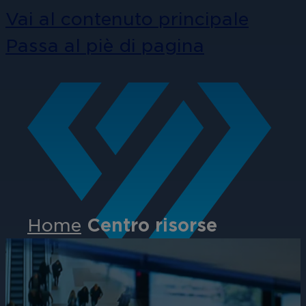
Vai al contenuto principale
Passa al piè di pagina
Home
Centro risorse