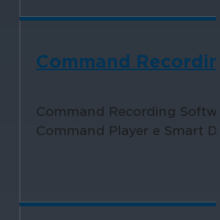
Command Recording 
Command Recording Softwa
Command Player e Smart De