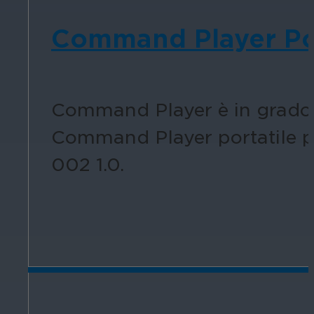
Command Player Por
Command Player è in grado d
Command Player portatile pu
002 1.0.