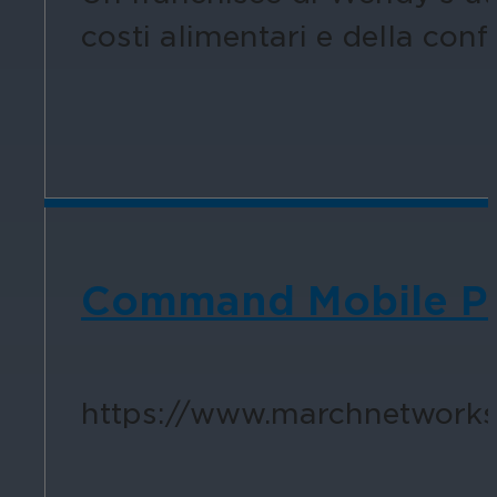
costi alimentari e della conf
Command Mobile Plu
https://www.marchnetworks