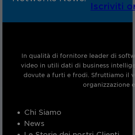
Iscriviti o
In qualità di fornitore leader di soft
video in utili dati di business intelli
dovute a furti e frodi. Sfruttiamo i
organizzazione e
Chi Siamo
News
Le Storie dei nostri Clienti