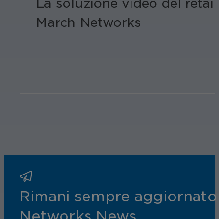
La soluzione video del retai
March Networks
Rimani sempre aggiornato s
Networks News.