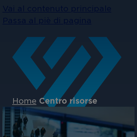
Vai al contenuto principale
Passa al piè di pagina
Home
Centro risorse