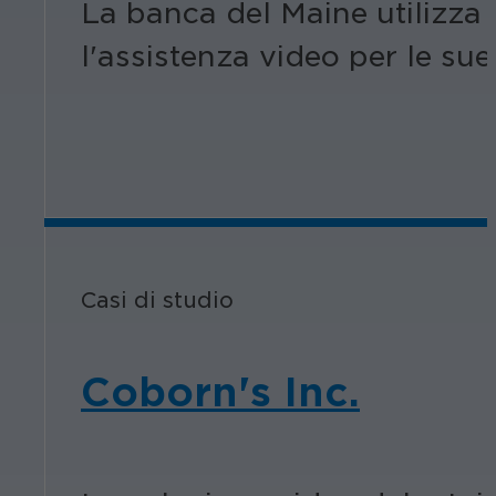
La banca del Maine utilizza i
l'assistenza video per le sue
Casi di studio
Coborn's Inc.