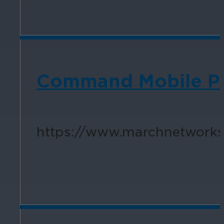
Command Mobile Plu
https://www.marchnetworks.