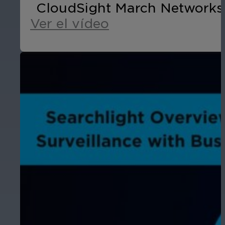
CloudSight March Networks a
Ver el vídeo