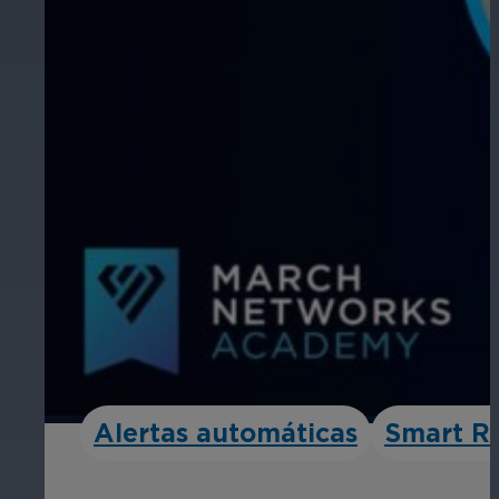
Alertas automáticas
Smart R