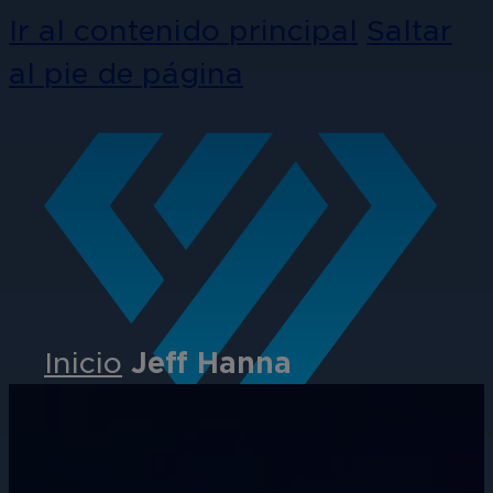
Ir al contenido principal
Saltar
al pie de página
Inicio
Jeff Hanna