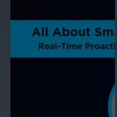
Educación
Garantice la seguridad en escuelas, 
Hostelería
Mejore la seguridad de los huéspedes,
áreas de su propiedad.