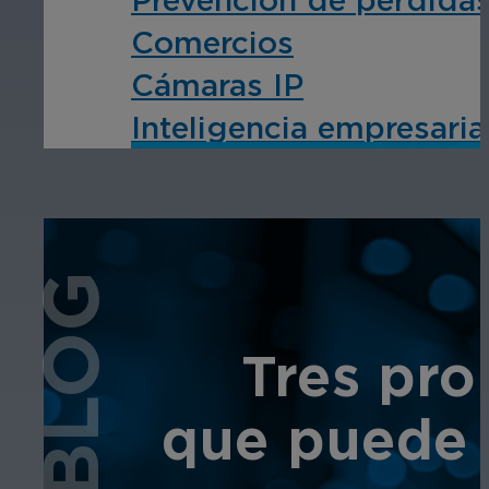
Comercios
Cámaras IP
Inteligencia empresari
BLOG
Tres pro
que puede e