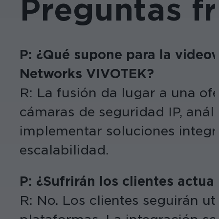
Preguntas f
P: ¿Qué supone para la videovi
Networks VIVOTEK?
R: La fusión da lugar a una of
cámaras de seguridad IP, análi
implementar soluciones integra
escalabilidad.
P: ¿Sufrirán los clientes actu
R: No. Los clientes seguirán u