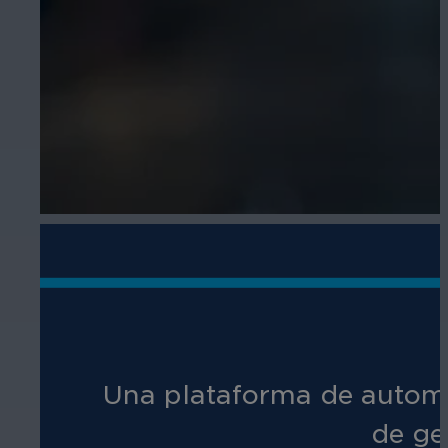
Una plataforma de automat
de ge