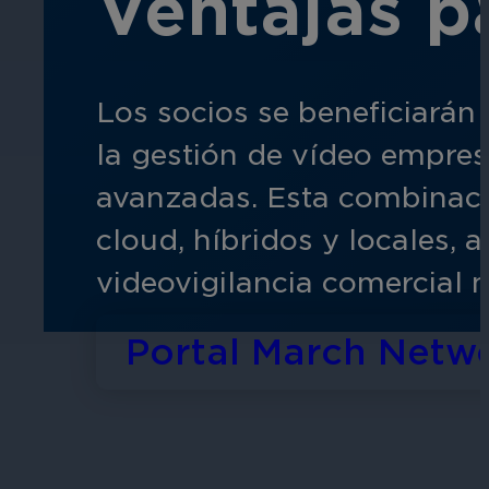
Ventajas p
Educación
Los socios se beneficiará
Garantice la seguridad en escuelas, 
la gestión de vídeo empresa
avanzadas. Esta combinació
cloud, híbridos y locales, 
videovigilancia comercial 
Hostelería
Portal March Netw
Mejore la seguridad de los huéspedes,
áreas de su propiedad.