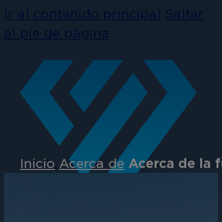
Ir al contenido principal
Saltar
al pie de página
Inicio
Acerca de
Acerca de la 