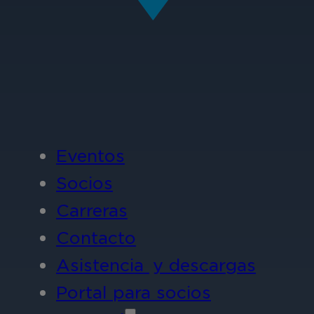
Eventos
Socios
Carreras
Contacto
Asistencia
y descargas
Portal para socios