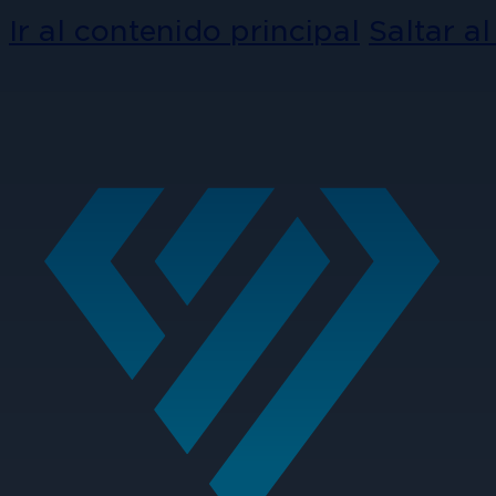
Ir al contenido principal
Saltar a