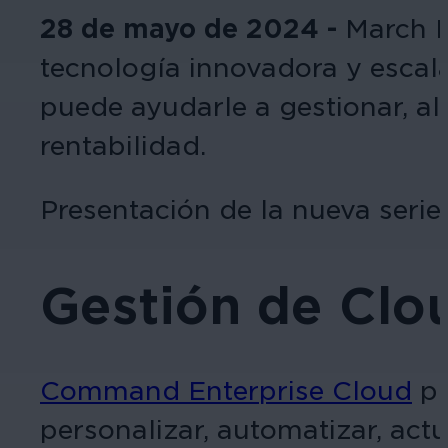
28 de mayo de 2024 -
March Ne
tecnología innovadora y escal
puede ayudarle a gestionar, al
rentabilidad.
Presentación de la nueva seri
Gestión de Clo
Command Enterprise Cloud
pr
personalizar, automatizar, actu