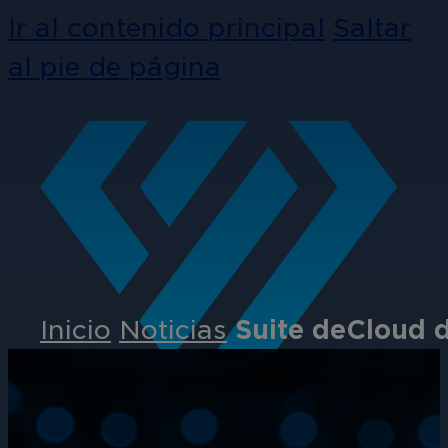
Ir al contenido principal
Saltar
al pie de página
Inicio
Noticias
Suite deCloud 