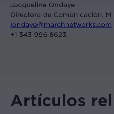
Jacqueline Ondaye
Directora de Comunicación, M
jondaye@marchnetworks.com
+1 343 996 8623
Artículos re