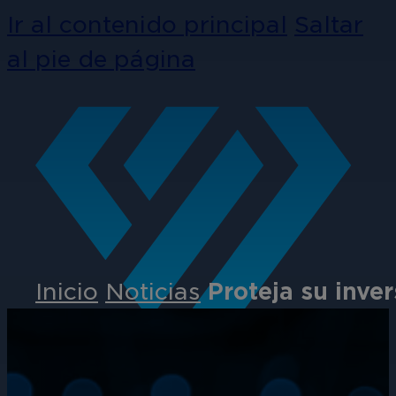
Ir al contenido principal
Saltar
al pie de página
Inicio
Noticias
Proteja su inve