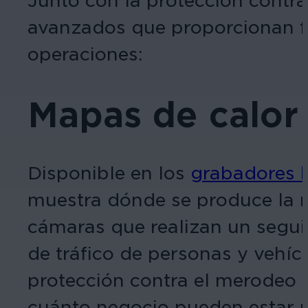
Junto con la protección contra
avanzados que proporcionan fun
operaciones:
Mapas de calor
Disponible en los
grabadores h
muestra dónde se produce la m
cámaras que realizan un segui
de tráfico de personas y vehí
protección contra el merodeo e
cuánto negocio pueden estar p