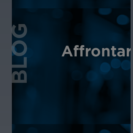
BLOG
Affrontar