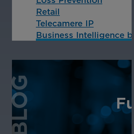
Retail
Telecamere IP
Business Intelligence b
BLOG
Fu