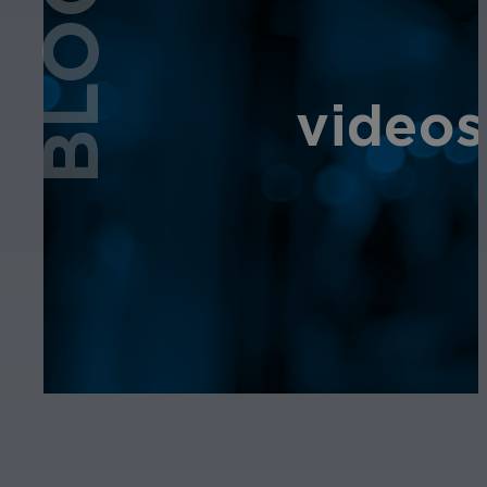
BLOG
videos