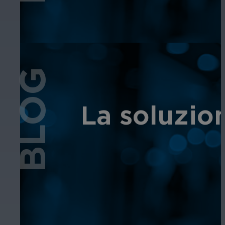
BLOG
La soluzion