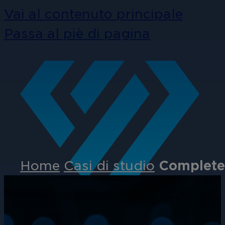
Vai al contenuto principale
Passa al piè di pagina
Home
Casi di studio
Complete 