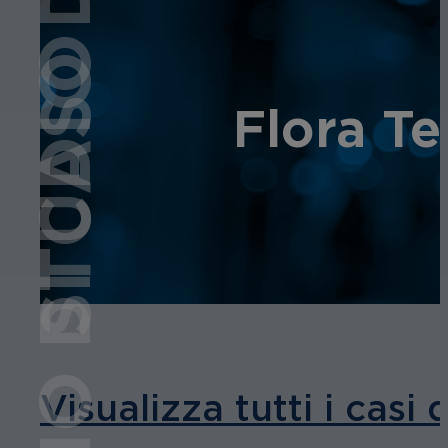
STUDIO DI CASO
STUDIO DI CASO
Flora Te
Visualizza tutti i casi 