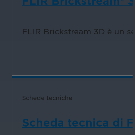
FLIR Brickstream® 3
FLIR Brickstream 3D è un sen
Schede tecniche
Scheda tecnica di 