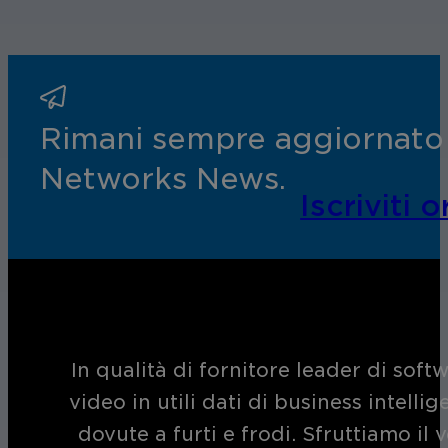
Rimani sempre aggiornato s
Networks News.
Iscriviti o
In qualità di fornitore leader di soft
video in utili dati di business intelli
dovute a furti e frodi. Sfruttiamo i