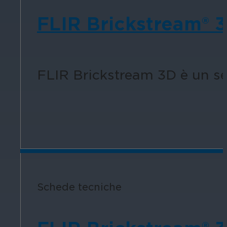
FLIR Brickstream® 3
FLIR Brickstream 3D è un sen
Schede tecniche