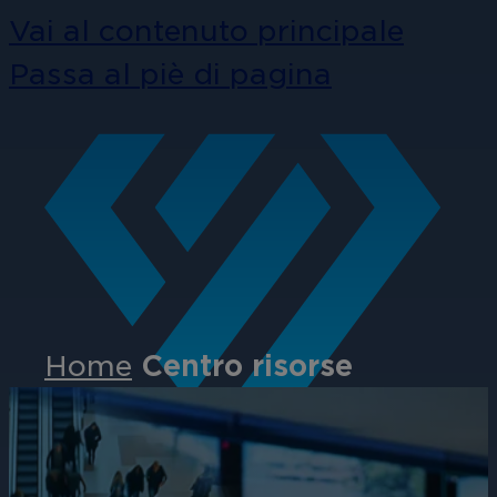
Vai al contenuto principale
Passa al piè di pagina
Home
Centro risorse