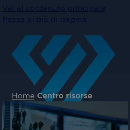
Vai al contenuto principale
Passa al piè di pagina
Home
Centro risorse