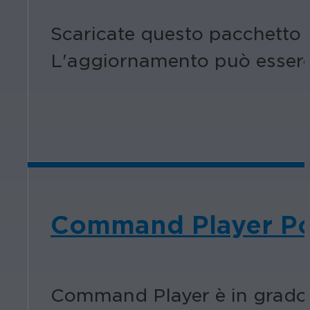
Scaricate questo pacchetto 
L'aggiornamento può essere a
Command Player Por
Command Player è in grado d