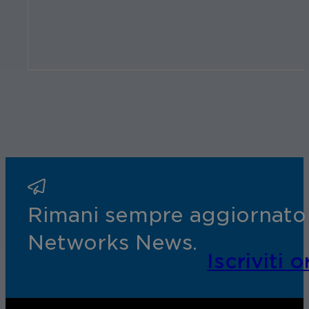
Rimani sempre aggiornato s
Networks News.
Iscriviti o