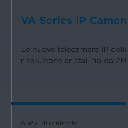
VA Series IP Camer
Le nuove telecamere IP della
risoluzione cristallina da 2
Grafici di confronto