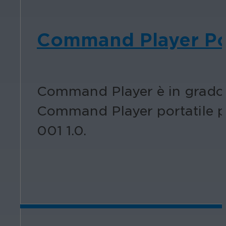
Command Player Por
Command Player è in grado d
Command Player portatile pu
001 1.0.